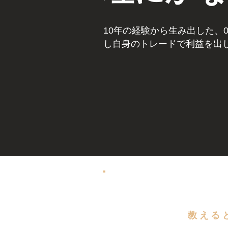
10年の経験から生み出した、
し自身のトレードで利益を出
​教え