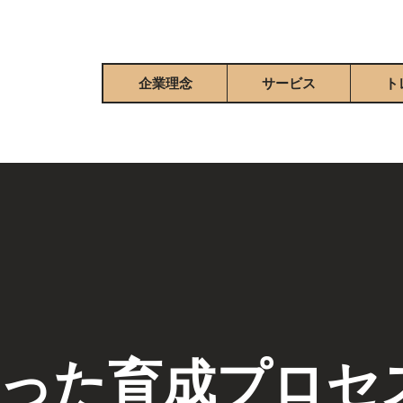
企業理念
サービス
ト
なった育成プロセ