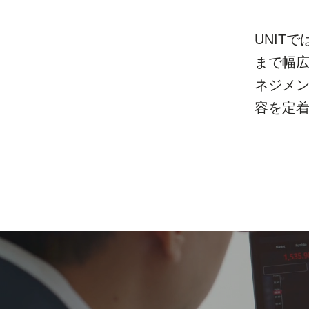
UNIT
まで幅広
ネジメ
容を定