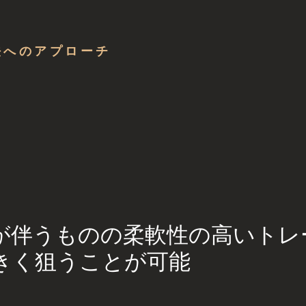
法へのアプローチ
験が伴うものの柔軟性の高いトレ
きく狙うことが可能