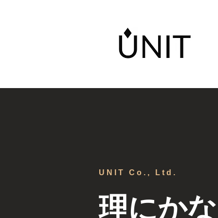
​UNIT Co., Ltd.
理にか