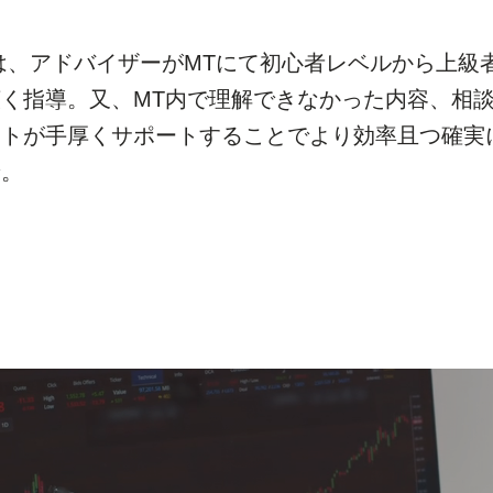
では、アドバイザーがMTにて初心者レベルから上級
く指導。又、MT内で理解できなかった内容、相
ントが手厚くサポートすることでより効率且つ確実
着。