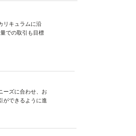
カリキュラムに沿
裁量での取引も目標
ニーズに合わせ、お
引ができるように進